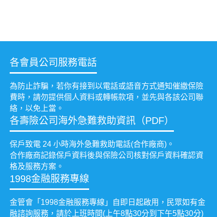
各會員公司服務電話
為防止詐騙，若你有接到以電話或語音方式通知催繳保險
費時，請勿提供個人資料或轉帳款項，並先與各該公司聯
絡，以免上當。
各壽險公司海外急難救助資訊（PDF）
保戶致電 24 小時海外急難救助電話(合作廠商)。
合作廠商記錄保戶資料後與保險公司核對保戶資料確認資
格及服務方案。
1998金融服務專線
金管會「1998金融服務專線」自即日起啟用，民眾如有金
融諮詢服務，請於上班時間(上午8點30分到下午5點30分)