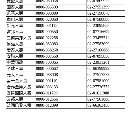
保誠人壽
0809-080968
02-87869955
國泰人壽
0800-036599
02-27551399
凱基人壽
0800-098889
02-27196678
南山人壽
0800-020060
02-87588888
新光人壽
0800-031115
02-23895858
富邦人壽
0809-000550
02-87716699
三
商美邦人壽
0800-022258
02-23455511
遠雄人壽
0800-083083
02-27583099
宏泰人壽
0800-068268
02-27166888
安聯人壽
0800-007668
02-87895858
中華郵政
0800-700365
02-23931261
全球人壽
0800-000662
02-
66399999
元大人壽
0800-088008
02-27517578
第一金人壽
0800-001110
02-87581000
合作金庫人壽
0800-033133
02-27726772
安達國際人壽
0800-011709
02-81611988
友邦人壽
0800-012666
02-77561888
法國巴黎人壽
0800-012899
02-6636345
6