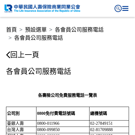
各會員公司服務電話
首頁
預設選單
各會員公司服務電話
各會員公司服務電話
回上一頁
各會員公司服務電話
各壽險公司免費服務電話一覽表
公司別
0800
免付費電話號碼
總機號碼
臺銀人壽
0800-011966
02-27849151
台灣人壽
0800-099850
02-81709888