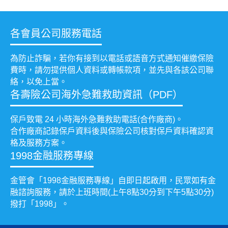
各會員公司服務電話
為防止詐騙，若你有接到以電話或語音方式通知催繳保險
費時，請勿提供個人資料或轉帳款項，並先與各該公司聯
絡，以免上當。
各壽險公司海外急難救助資訊（PDF）
保戶致電 24 小時海外急難救助電話(合作廠商)。
合作廠商記錄保戶資料後與保險公司核對保戶資料確認資
格及服務方案。
1998金融服務專線
金管會「1998金融服務專線」自即日起啟用，民眾如有金
融諮詢服務，請於上班時間(上午8點30分到下午5點30分)
撥打「1998」。