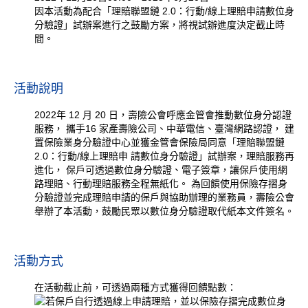
因本活動為配合「理賠聯盟鏈 2.0：行動/線上理賠申請數位身
分驗證」試辦案進行之鼓勵方案，將視試辦進度決定截止時
間。
活動說明
2022年 12 月 20 日，壽險公會呼應金管會推動數位身分認證
服務， 攜手16 家產壽險公司、中華電信、臺灣網路認證， 建
置保險業身分驗證中心並獲金管會保險局同意「理賠聯盟鏈
2.0：行動/線上理賠申 請數位身分驗證」試辦案，理賠服務再
進化， 保戶可透過數位身分驗證、電子簽章，讓保戶使用網
路理賠、行動理賠服務全程無紙化。 為回饋使用保險存摺身
分驗證並完成理賠申請的保戶與協助辦理的業務員，壽險公會
舉辦了本活動，鼓勵民眾以數位身分驗證取代紙本文件簽名。
活動方式
在活動截止前，可透過兩種方式獲得回饋點數：