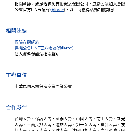
相關章節，或是洽詢您有投保之保險公司。鼓勵民眾加入壽險
公會官方LINE(搜尋
@liaroc
)，以即時獲得活動相關訊息。
相關連結
保險存摺網站
壽險公會LINE官方帳號(@liaroc)
個人資料保護法相關聲明
主辦單位
中華民國人壽保險商業同業公會
合作夥伴
台灣人壽、保誠人壽、國泰人壽、中國人壽、南山人壽、新光
人壽、三商美邦人壽、遠雄人壽、第一金人壽、富邦人壽、友
邦人壽、元大人壽、全球人壽、法國巴黎人壽、富邦產險、國