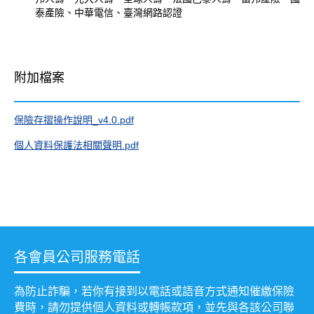
泰產險、中華電信、臺灣網路認證
附加檔案
保險存摺操作說明_v4.0.pdf
個人資料保護法相關聲明.pdf
各會員公司服務電話
為防止詐騙，若你有接到以電話或語音方式通知催繳保險
費時，請勿提供個人資料或轉帳款項，並先與各該公司聯