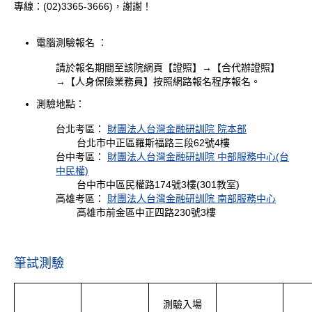
專線：(02)3365-3666)，謝謝！
電腦測驗報名 ：
請於報名期間至該院網頁【證照】→【合代辦證照】
→【
人身保險業務員
】按照網路報名程序報名。
測驗地點：
台北考區：
財團法人台灣金融研訓院 院本部
台北市中正區羅斯福路三段62號4樓
台中考區：
財團法人台灣金融研訓院 中部服務中心(台
中民權)
台中市中區民權路174號3樓(301教室)
高雄考區：
財團法人台灣金融研訓院 南部服務中心
高雄市前金區中正四路230號3樓
筆試測驗
測驗入場