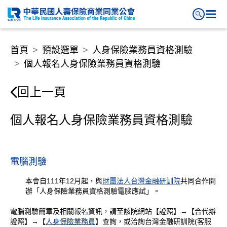
個人報名人身保險業務員資格測
首頁
預設選單
人身保險業務員資格測驗
個人報名人身保險業務員資格測驗
回上一頁
個人報名人身保險業務員資格測驗
電腦測驗
本會自111年12月起，與
財團法人台灣金融研訓院
共同合作開
辦「人身保險業務員資格測驗電腦應試」。
電腦測驗簡章及相關報名資訊，請至該院網站【證照】→【合代辦
證照】→【
人身保險業務員
】查詢，或洽詢台灣金融研訓院(客服