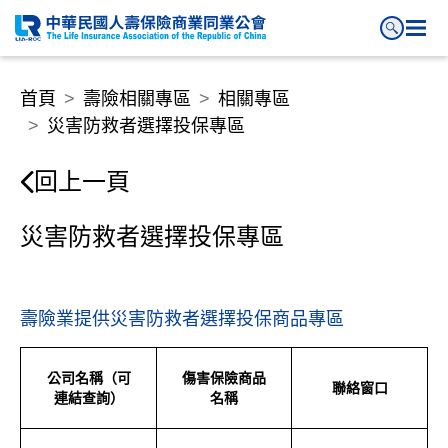
災害防救者選擇投保專區
首頁
壽險相關專區
相關專區
災害防救者選擇投保專區
回上一頁
災害防救者選擇投保專區
壽險業提供災害防救者選擇投保商品專區
公司名稱（可
傷害保險商品
聯絡窗口
連結查詢）
名稱