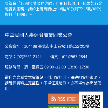
金管會「1998金融服務專線」自即日起啟用，民眾如有金
融諮詢服務，請於上班時間(上午8點30分到下午5點30分)
撥打「1998」。
中華民國人壽保險商業同業公會
公會會址：104488 臺北市中山區松江路152號5樓
電話：(02)2561-2144 | 傳真：(02)2567-2844
服務時間：週一至週五 09:00~12:00 13:30~17:30
歡迎光臨瀏覽本會網站。引用資料時，請註明資料來源，
請確保資料之完整性，不得任意增刪，亦不得作為商業使
用。