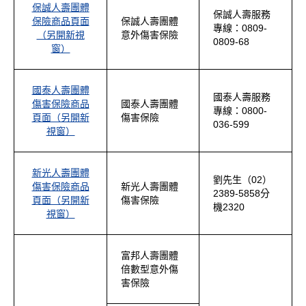
保誠人壽團體
保誠人壽服務
保險商品頁面
保誠人壽團體
專線：0809-
（另開新視
意外傷害保險
0809-68
窗）
國泰人壽團體
國泰人壽服務
傷害保險商品
國泰人壽團體
專線：0800-
頁面（另開新
傷害保險
036-599
視窗）
新光人壽團體
劉先生（02）
傷害保險商品
新光人壽團體
2389-5858分
頁面（另開新
傷害保險
機2320
視窗）
富邦人壽團體
倍數型意外傷
害保險