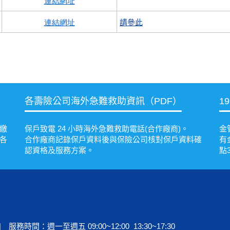
連結網址
連結網址
請參此
各壽險公司海外急難救助資訊（PDF）
1
繳
保戶致電 24 小時海外急難救助電話(合作廠商)。
金
各
合作廠商記錄保戶資料後與保險公司核對保戶資料確
有
認資格及服務方案。
點
 | 服務時間：週一至週五 09:00~12:00 13:30~17:30