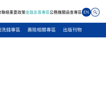
會聯絡
重要政策
金融友善專區
公務機關函查專區
EN
制洗錢專區
壽險相關專區
出版刊物