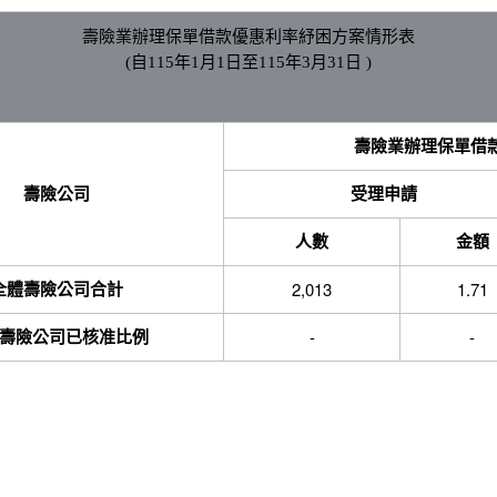
壽險業辦理保單借款優惠利率紓困方案情形表
(自115年1月1日至115年3月31日 )
壽險業辦理保單借款優
壽險公司
受理申請
人數
金額
2,013
1.71
全體壽險公司合計
-
-
壽險公司已核准比例