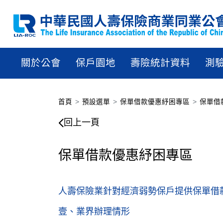
關於公會
保戶園地
壽險統計資料
測
首頁
預設選單
保單借款優惠紓困專區
保單借
保單借款優惠紓困專區
回上一頁
保單借款優惠紓困專區
人壽保險業針對經濟弱勢保戶提供保單借
壹、業界辦理情形