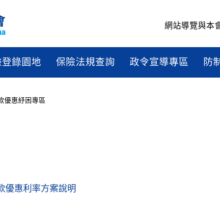
網站導覽
與本
驗登錄園地
保險法規查詢
政令宣導專區
防
款優惠紓困專區
款優惠利率方案說明