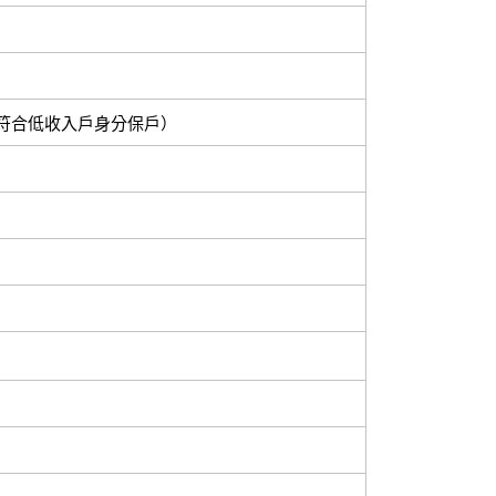
符合低收入戶身分保戶）