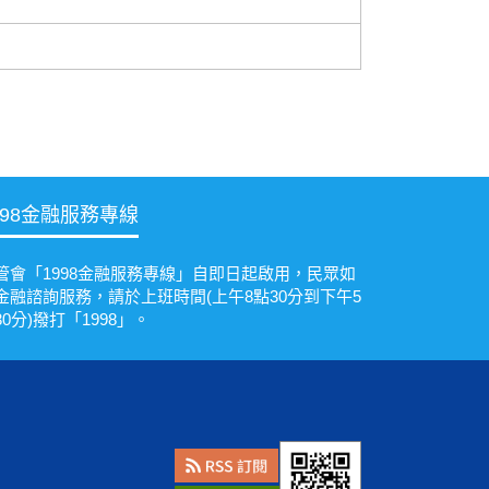
998金融服務專線
管會「1998金融服務專線」自即日起啟用，民眾如
金融諮詢服務，請於上班時間(上午8點30分到下午5
30分)撥打「1998」。