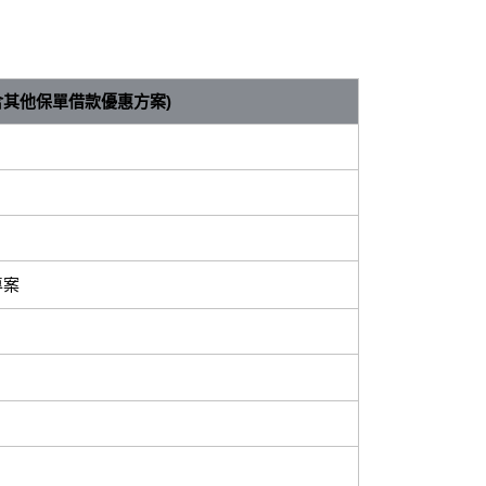
含其他保單借款優惠方案
)
專案