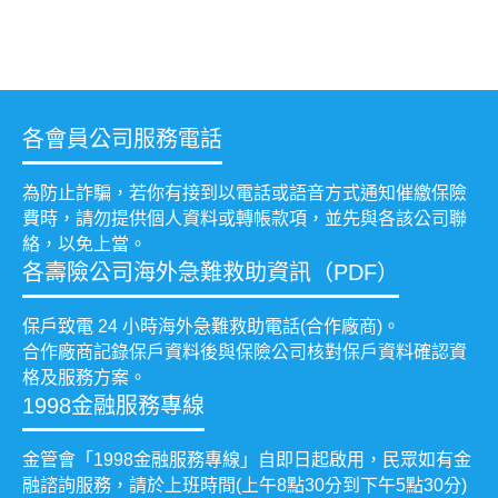
各會員公司服務電話
為防止詐騙，若你有接到以電話或語音方式通知催繳保險
費時，請勿提供個人資料或轉帳款項，並先與各該公司聯
絡，以免上當。
各壽險公司海外急難救助資訊（PDF）
保戶致電 24 小時海外急難救助電話(合作廠商)。
合作廠商記錄保戶資料後與保險公司核對保戶資料確認資
格及服務方案。
1998金融服務專線
金管會「1998金融服務專線」自即日起啟用，民眾如有金
融諮詢服務，請於上班時間(上午8點30分到下午5點30分)