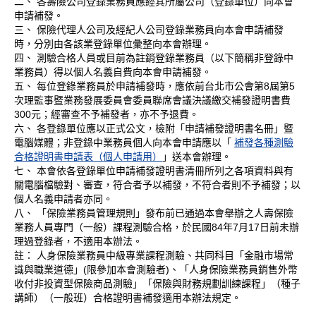
二、 各壽險公司登錄業務員應經其所屬公司（登錄單位）向本會
申請補發。
三、 保險代理人公司及經紀人公司登錄業務員向本會申請補發
時，分別由各該業登錄單位彙整向本會辦理。
四、 測驗合格人員或目前為註銷登錄業務員（以下簡稱非登錄中
業務員）得以個人名義自費向本會申請補發。
五、 每位登錄業務員於申請補發時，應依前台北市公會第8屆第5
次理監事暨業務發展委員會委員聯席會議決議繳交補發證明書費
300元；經審查不予補發者，亦不予退費。
六、 各登錄單位應以正式公文，檢附「申請補發證明書名冊」暨
電腦媒體；非登錄中業務員個人向本會申請應以「
補發各種測驗
合格證明書申請表（個人申請用）
」送本會辦理。
七、 本會依各登錄單位申請補發證明書清冊所列之各項資料與有
關電腦檔驗對、審查，符合者予以補發，不符合者則不予補發；以
個人名義申請者亦同。
八、 「保險業務員管理規則」發布前已通過本會舉辦之人壽保險
業務人員專門（一般）課程測驗合格，於民國84年7月17日前未辦
理過登錄者，不適用本辦法。
註： 人身保險業務員中級專業課程測驗、共同科目「金融市場常
識與職業道德」(限參加本會測驗者)、「人身保險業務員銷售外幣
收付非投資型保險商品測驗」「保險與財務規劃訓練課程」（種子
講師）（一般班）合格證明書補發適用本辦法規定。