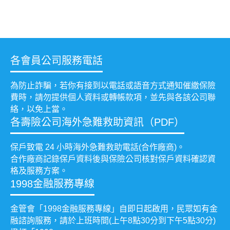
各會員公司服務電話
為防止詐騙，若你有接到以電話或語音方式通知催繳保險
費時，請勿提供個人資料或轉帳款項，並先與各該公司聯
絡，以免上當。
各壽險公司海外急難救助資訊（PDF）
保戶致電 24 小時海外急難救助電話(合作廠商)。
合作廠商記錄保戶資料後與保險公司核對保戶資料確認資
格及服務方案。
1998金融服務專線
金管會「1998金融服務專線」自即日起啟用，民眾如有金
融諮詢服務，請於上班時間(上午8點30分到下午5點30分)