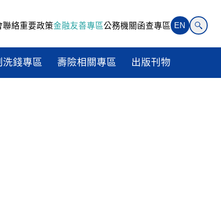
會聯絡
重要政策
金融友善專區
公務機關函查專區
EN
制洗錢專區
壽險相關專區
出版刊物