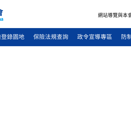
網站導覽
與本
驗登錄園地
保險法規查詢
政令宣導專區
防