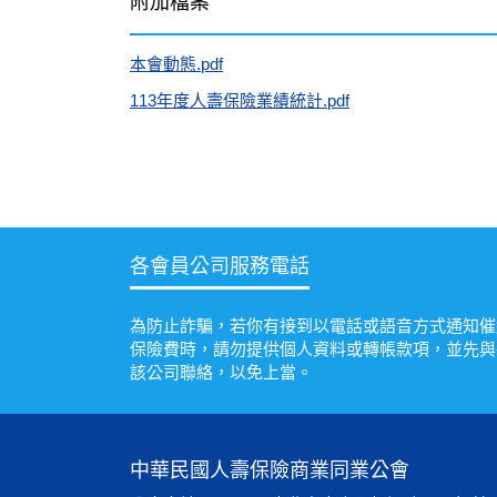
附加檔案
本會動態.pdf
113年度人壽保險業績統計.pdf
各會員公司服務電話
為防止詐騙，若你有接到以電話或語音方式通知催
保險費時，請勿提供個人資料或轉帳款項，並先與
該公司聯絡，以免上當。
中華民國人壽保險商業同業公會