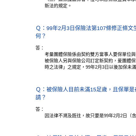
新法的規定。
Ｑ：99年2月3日保險法第107條修正
何？
答：
考量團體保險係由契約雙方當事人要保單位與
被保險人另與保險公司訂定新契約，爰團體保險
時之法律」之規定，99年2月3日以後加保未
Ｑ：被保險人目前未滿15足歲，且保單是
請？
答：
因法律不溯及既往，故只要是99年2月2日