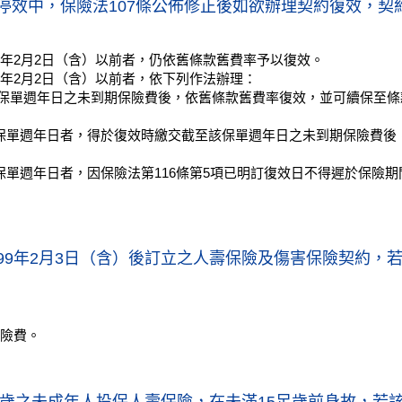
停效中，保險法107條公佈修正後如欲辦理契約復效，契
9年2月2日（含）以前者，仍依舊條款舊費率予以復效。
年2月2日（含）以前者，依下列作法辦理：
該保單週年日之未到期保險費後，依舊條款舊費率復效，並可續保至
保單週年日者，得於復效時繳交截至該保單週年日之未到期保險費後
保單週年日者，因保險法第116條第5項已明訂復效日不得遲於保險
99年2月3日（含）後訂立之人壽保險及傷害保險契約，
保險費。