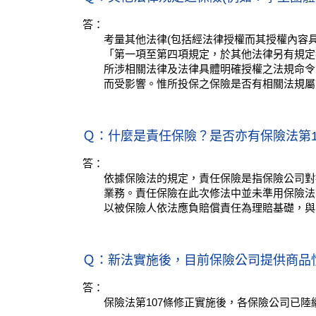
答：
考量其他法律(包括經法律授權而其授權內容
「第一項至第四項規定，於其他法律另有規定
所涉相關法律及法律具體明確授權之法規命令
而受影響。惟所投保之保險是否有相關法規屬
Ｑ：什麼是責任保險？是否亦有保險法第1
答：
依據保險法的規定，責任保險是指保險公司對
業務。責任保險在此次修法中並未準用保險法
以被保險人依法應負賠償責任為理賠基礎，與
Ｑ：新法實施後，目前保險公司提供商品
答：
保險法第107條修正實施後，各保險公司已