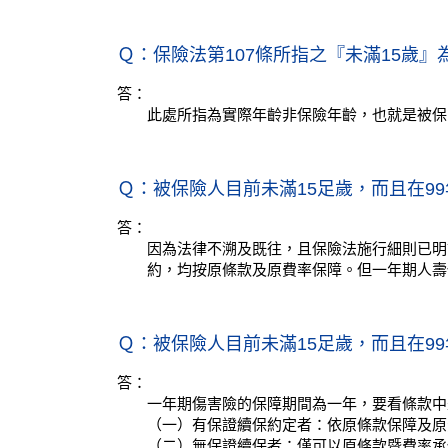
Ｑ：保險法第107條所指之『未滿15歲
答：
此處所指為實際年齡非保險年齡，也就是被保
Ｑ：被保險人目前未滿15足歲，而且在9
答：
因為法律不溯及既往，且保險法施行細則已明
約，均按原條款及原費率保障。但一年期人壽
Ｑ：被保險人目前未滿15足歲，而且在9
答：
一年期傷害險的保障期間為一年，要看條款中
（一）有保證續保約定者：依原條款保障及原
（二）無保證續保者：僅可以原條款暨費率承保