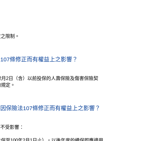
定之限制。
107條修正而有權益上之影響？
2月2日（含）以前投保的人壽保險及傷害保險契
的規定。
因保險法107條修正而有權益上之影響？
分不受影響：
保至100年2月1日止），以後年度的續保即應適用