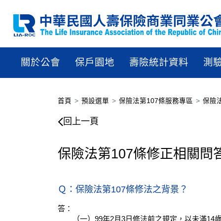
關於公會
保戶園地
壽險統計資料
測
首頁
預設選單
保險法第107條服務專區
保險
保險法第107條修正相關
回上一頁
保險法第107條修正相關問
Ｑ：保險法第107條修法之背景？
答：
（一）99年2月3日修法前之規定，以未滿1