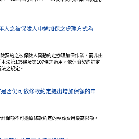
成年人之被保險人中途加保之處理方式為
保險契約之被保險人異動約定辦理加保作業，而非由
本法第105條及第107條之適用，依保險契約訂定
新法之規定。
歲前是否仍可依條款約定提出增加保額的申
合計保額不可逾原條款約定的喪葬費用最高限額。