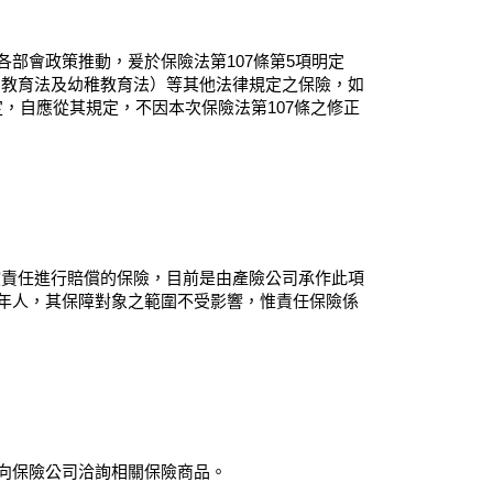
部會政策推動，爰於保險法第107條第5項明定
民教育法及幼稚教育法）等其他法律規定之保險，如
，自應從其規定，不因本次保險法第107條之修正
償責任進行賠償的保險，目前是由產險公司承作此項
成年人，其保障對象之範圍不受影響，惟責任保險係
可向保險公司洽詢相關保險商品。