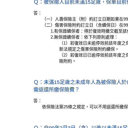
Ｑ：被保險人目前未滿15足歲，保單目前
答：
（一）人壽保險主（附）約訂立日期如果在9
（二）傷害保險附約訂立日（含續保日）在99
1.有保證續保者：得於復效時繳交截至
2.無保證續保者：依下列原則處理：
（1）若復效日未逾停效前該年度之
新法規定之傷害保險附約續保。
（2）若復效日已逾停效前該年度之
險附約。
Ｑ：未滿15足歲之未成年人為被保險人於
需返還所繳保險費？
答：
依保險法第25條之規定，可以不用返還所繳