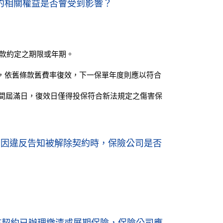
約相關權益是否會受到影響？
條款約定之期限或年期。
，依舊條款舊費率復效，下一保單年度則應以符合
期間屆滿日，復效日僅得投保符合新法規定之傷害保
若因違反告知被解除契約時，保險公司是否