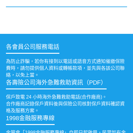
各會員公司服務電話
為防止詐騙，若你有接到以電話或語音方式通知催繳保險
費時，請勿提供個人資料或轉帳款項，並先與各該公司聯
絡，以免上當。
各壽險公司海外急難救助資訊（PDF）
保戶致電 24 小時海外急難救助電話(合作廠商)。
合作廠商記錄保戶資料後與保險公司核對保戶資料確認資
格及服務方案。
1998金融服務專線
金管會「1998金融服務專線」自即日起啟用，民眾如有金